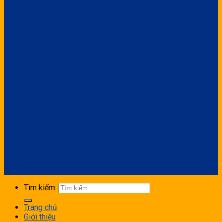
Tìm kiếm:
Trang chủ
Giới thiệu