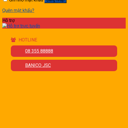
Đăng nhập
Quên mật khẩu?
Hỗ trợ
HOTLINE
08 355 88888
BANICO JSC