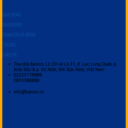
Giới thiệu
Sản phẩm
Quan hệ cổ đông
Tin tức
Liên hệ
Tòa nhà Banico, Lô 29 và Lô 31, đ. Lạc Long Quân, p.
Kinh Bắc & p. Vũ Ninh, tỉnh Bắc Ninh, Việt Nam
02223778888
0835588888
info@banico.vn