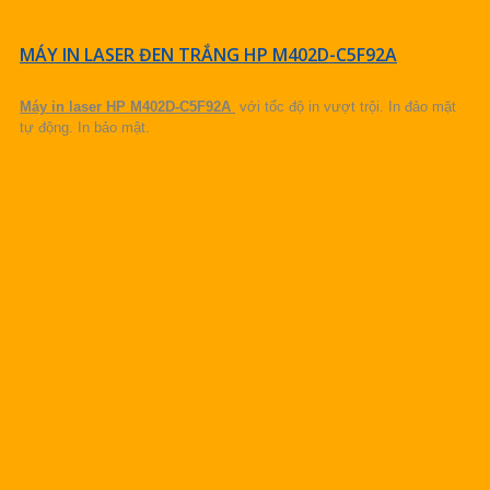
MÁY IN LASER ĐEN TRẮNG HP M402D-C5F92A
Máy in laser HP M402D-C5F92A
với tốc độ in vượt trội. In đảo mặt
tự động. In bảo mật.
CHI TIẾT