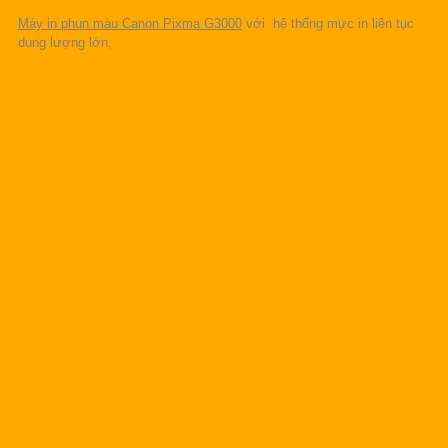
Máy in phun màu Canon Pixma G3000
với hệ thống mực in liên tục
dung lượng lớn,
CHI TIẾT