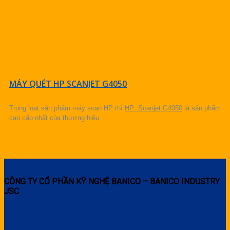
MÁY QUÉT HP SCANJET G4050
Trong loạt sản phẩm máy scan HP thì
HP Scanjet G4050
là sản phẩm
cao cấp nhất của thương hiệu
CHI TIẾT
CÔNG TY CỔ PHẦN KỸ NGHỆ BANICO – BANICO INDUSTRY
JSC