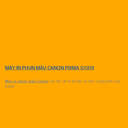
MÁY IN PHUN MÀU CANON PIXMA G1010
Máy in phun màu Canon
với tốc độ in tài liệu là mức trung bình của
ESAT
CHI TIẾT