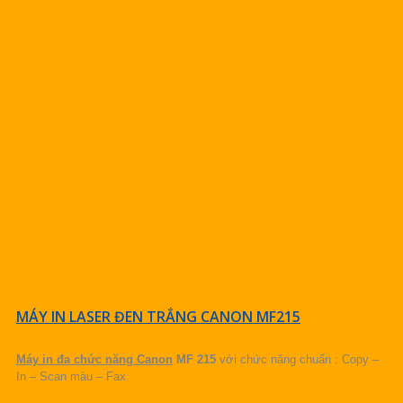
MÁY IN LASER ĐEN TRẮNG CANON MF215
Máy in đa chức năng Canon
MF 215
với chức năng chuẩn : Copy –
In – Scan màu – Fax