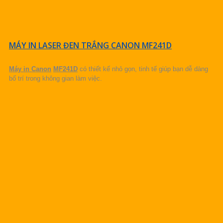
MÁY IN LASER ĐEN TRẮNG CANON MF241D
Máy in Canon
MF241D
có thiết kế nhỏ gọn, tinh tế giúp bạn dễ dàng
bố trí trong không gian làm việc.
CHI TIẾT