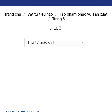
Trang chủ
/
Vật tư tiêu hao
/
Tạp phẩm phục vụ sản xuất
/
Trang 3
LỌC