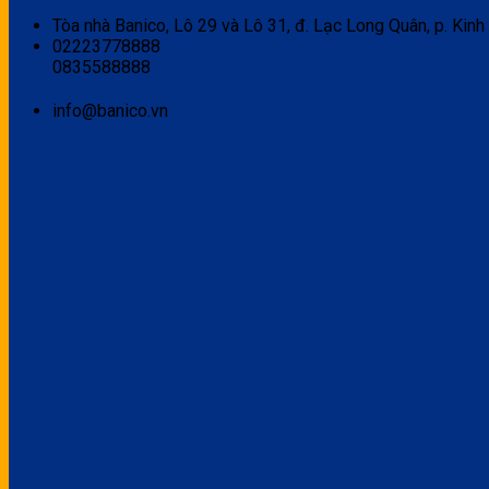
Tòa nhà Banico, Lô 29 và Lô 31, đ. Lạc Long Quân, p. Kinh
02223778888
0835588888
info@banico.vn