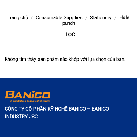
Trang chủ
/
Consumable Supplies
/
Stationery
/
Hole
punch
LỌC
Không tìm thấy sản phẩm nào khớp với lựa chọn của bạn.
CÔNG TY CỔ PHẦN KỸ NGHỆ BANICO – BANICO
INDUSTRY JSC