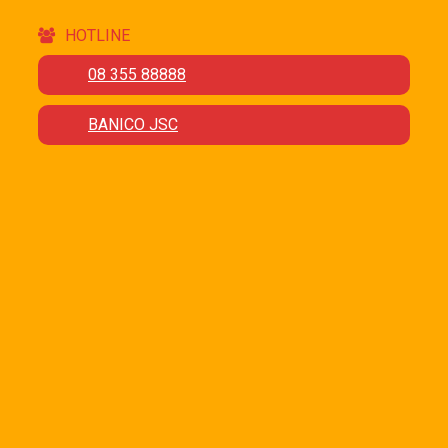
HOTLINE
08 355 88888
BANICO JSC