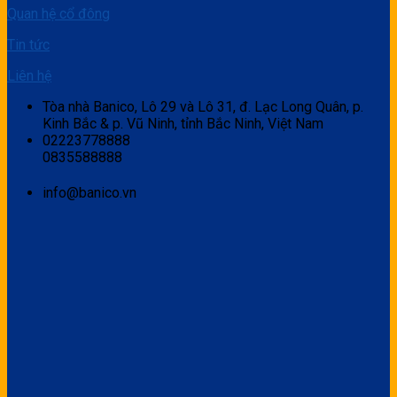
Quan hệ cổ đông
Tin tức
Liên hệ
Tòa nhà Banico, Lô 29 và Lô 31, đ. Lạc Long Quân, p.
Kinh Bắc & p. Vũ Ninh, tỉnh Bắc Ninh, Việt Nam
02223778888
0835588888
info@banico.vn