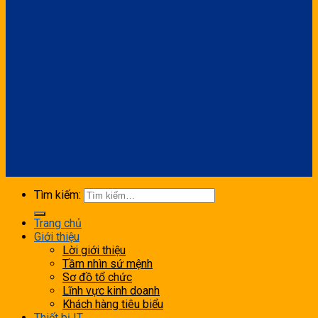
Tìm kiếm:
Trang chủ
Giới thiệu
Lời giới thiệu
Tầm nhìn sứ mệnh
Sơ đồ tổ chức
Lĩnh vực kinh doanh
Khách hàng tiêu biểu
Thiết bị IT