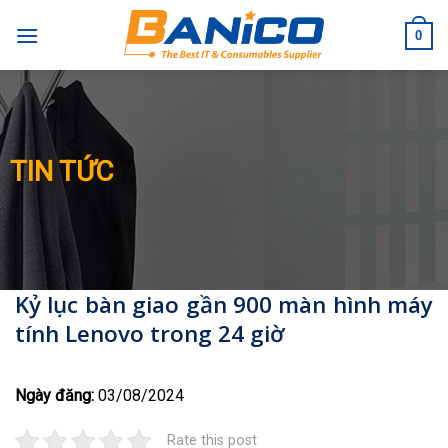
Skip
to
0
content
TIN TỨC
Kỷ lục bàn giao gần 900 màn hình máy
tính Lenovo trong 24 giờ
Ngày đăng:
03/08/2024
Rate this post