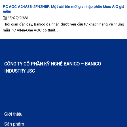
PC AOC A24A33-2FN2N8F: Một cái tên mới gia nhập phân khúc AIO giá
mềm
17/07/2026
Thời gian gần đây, Banico đã nhận được yêu cầu từ khách hàng về những
mẫu PC All-in-One AOC có thiết. . .
CÔNG TY CỔ PHẦN KỸ NGHỆ BANICO – BANICO
INDUSTRY JSC
Giới thiệu
Sản phẩm