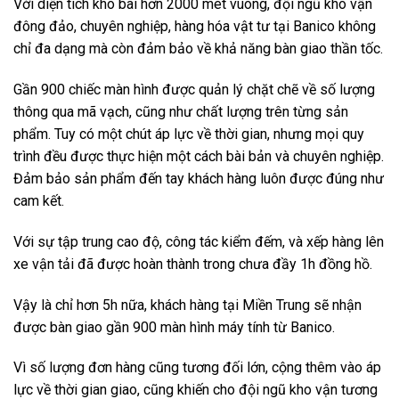
Với diện tích kho bãi hơn 2000 mét vuông, đội ngũ kho vận
đông đảo, chuyên nghiệp, hàng hóa vật tư tại Banico không
chỉ đa dạng mà còn đảm bảo về khả năng bàn giao thần tốc.
Gần 900 chiếc màn hình được quản lý chặt chẽ về số lượng
thông qua mã vạch, cũng như chất lượng trên từng sản
phẩm. Tuy có một chút áp lực về thời gian, nhưng mọi quy
trình đều được thực hiện một cách bài bản và chuyên nghiệp.
Đảm bảo sản phẩm đến tay khách hàng luôn được đúng như
cam kết.
Với sự tập trung cao độ, công tác kiểm đếm, và xếp hàng lên
xe vận tải đã được hoàn thành trong chưa đầy 1h đồng hồ.
Vậy là chỉ hơn 5h nữa, khách hàng tại Miền Trung sẽ nhận
được bàn giao gần 900 màn hình máy tính từ Banico.
Vì số lượng đơn hàng cũng tương đối lớn, cộng thêm vào áp
lực về thời gian giao, cũng khiến cho đội ngũ kho vận tương