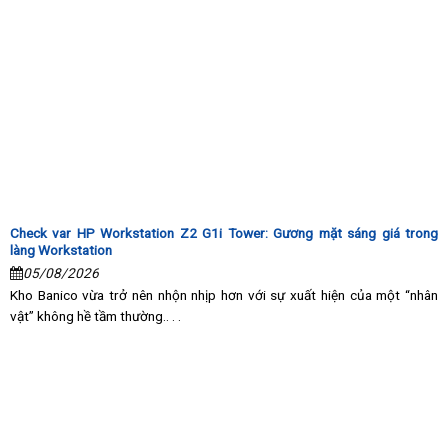
Check var HP Workstation Z2 G1i Tower: Gương mặt sáng giá trong
làng Workstation
05/08/2026
Kho Banico vừa trở nên nhộn nhịp hơn với sự xuất hiện của một “nhân
vật” không hề tầm thường.. . .