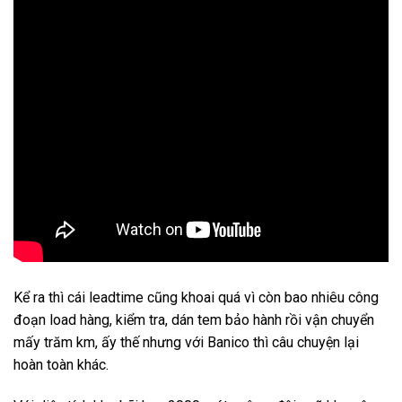
Kể ra thì cái leadtime cũng khoai quá vì còn bao nhiêu công
đoạn load hàng, kiểm tra, dán tem bảo hành rồi vận chuyển
mấy trăm km, ấy thế nhưng với Banico thì câu chuyện lại
hoàn toàn khác.