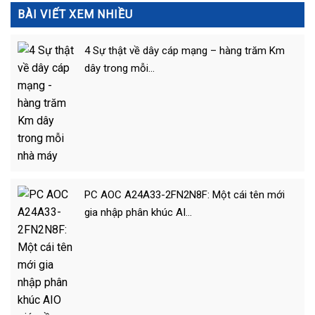
BÀI VIẾT XEM NHIỀU
4 Sự thật về dây cáp mạng – hàng trăm Km
dây trong mỗi…
PC AOC A24A33-2FN2N8F: Một cái tên mới
gia nhập phân khúc AI…