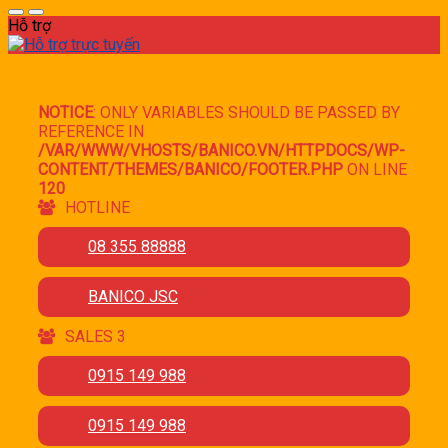
Hỗ trợ
NOTICE
: ONLY VARIABLES SHOULD BE PASSED BY
REFERENCE IN
/VAR/WWW/VHOSTS/BANICO.VN/HTTPDOCS/WP-
CONTENT/THEMES/BANICO/FOOTER.PHP
ON LINE
120
HOTLINE
08 355 88888
BANICO JSC
SALES 3
0915 149 988
0915 149 988