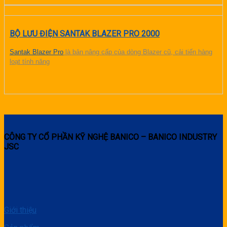
BỘ LƯU ĐIỆN SANTAK BLAZER PRO 2000
Santak Blazer Pro
là bản nâng cấp của dòng Blazer cũ, cải tiến hàng
loạt tính năng
CHI TIẾT
CÔNG TY CỔ PHẦN KỸ NGHỆ BANICO – BANICO INDUSTRY
JSC
Giới thiệu