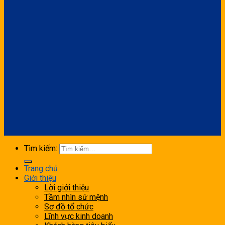
Tìm kiếm:
Trang chủ
Giới thiệu
Lời giới thiệu
Tầm nhìn sứ mệnh
Sơ đồ tổ chức
Lĩnh vực kinh doanh