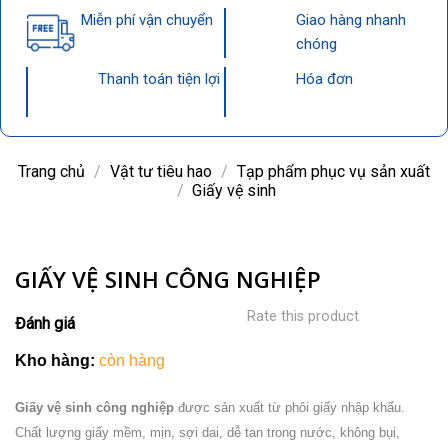
Miễn phí vận chuyển
Giao hàng nhanh
chóng
Thanh toán tiện lợi
Hóa đơn
Trang chủ
/
Vật tư tiêu hao
/
Tạp phẩm phục vụ sản xuất
/
Giấy vệ sinh
GIẤY VỆ SINH CÔNG NGHIỆP
Rate this product
Đánh giá
Kho hàng:
còn hàng
Giấy vệ sinh công nghiệp
được sản xuất từ phôi giấy nhập khẩu.
Chất lượng giấy mềm, mịn, sợi dai, dễ tan trong nước, không bụi,