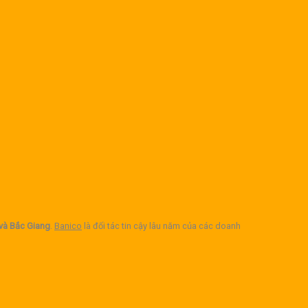
 và Bắc Giang
.
Banico
là đối tác tin cậy lâu năm của các doanh