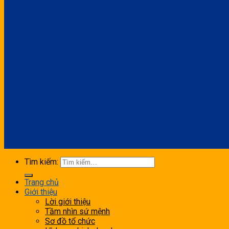
Tìm kiếm:
Trang chủ
Giới thiệu
Lời giới thiệu
Tầm nhìn sứ mệnh
Sơ đồ tổ chức