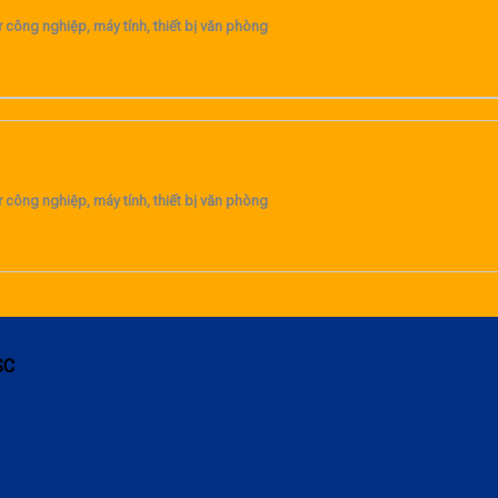
 công nghiệp, máy tính, thiết bị văn phòng
 công nghiệp, máy tính, thiết bị văn phòng
SC