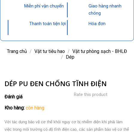
Miễn phí vận chuyển
Giao hàng nhanh
chóng
Thanh toán tiện lợi
Hóa đơn
Trang chủ
/
Vật tư tiêu hao
/
Vật tư phòng sạch - BHLĐ
/
Dép
DÉP PU ĐEN CHỐNG TĨNH ĐIỆN
Rate this product
Đánh giá
Kho hàng:
còn hàng
Với tác dụng bảo vệ cơ thể khỏi nguy cơ bị nhiễm điện khi phải làm
việc trong môi trường có độ tĩnh điện cao, các sản phẩm bảo vệ cơ thể