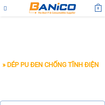
Skip
to
0
content
BANICO
» DÉP PU ĐEN CHỐNG TĨNH ĐIỆN