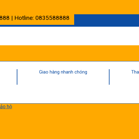
888 | Hotline: 0835588888
Giao hàng nhanh chóng
Tha
bảo hộ