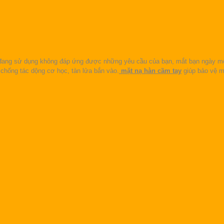
đang sử dụng không đáp ứng được những yêu cầu của bạn, mắt bạn ngày một
chống tác dộng cơ học, tàn lửa bắn vào.
mặt nạ hàn cầm tay
giúp bảo vệ mắ