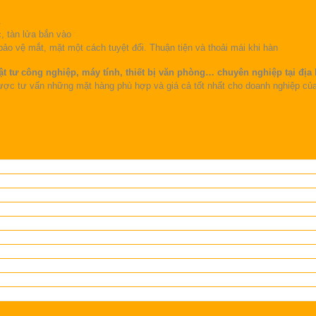
.
, tàn lửa bắn vào
bảo vệ mắt, mặt một cách tuyệt đối. Thuận tiện và thoải mái khi hàn
t tư công nghiệp, máy tính, thiết bị văn phòng… chuyên nghiệp tại địa
được tư vấn những mặt hàng phù hợp và giá cả tốt nhất cho doanh nghiệp củ