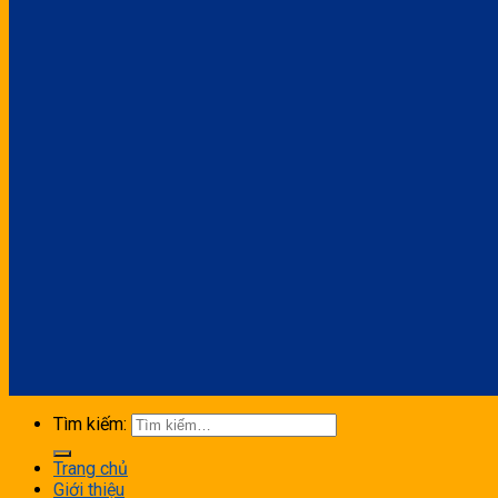
Tìm kiếm:
Trang chủ
Giới thiệu