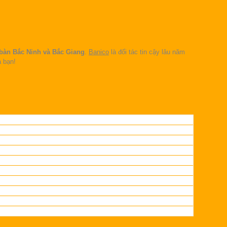
 bàn Bắc Ninh và Bắc Giang
.
Banico
là đối tác tin cậy lâu năm
a bạn!