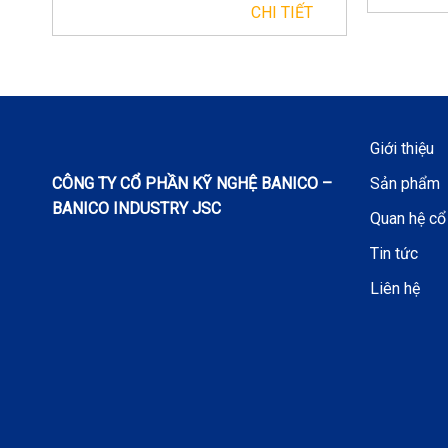
CHI TIẾT
Giới thiệu
CÔNG TY CỔ PHẦN KỸ NGHỆ BANICO –
Sản phẩm
BANICO INDUSTRY JSC
Quan hệ cổ
Tin tức
Liên hệ