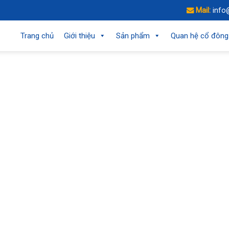
Mail:
info
Trang chủ
Giới thiệu
Sản phẩm
Quan hệ cổ đông