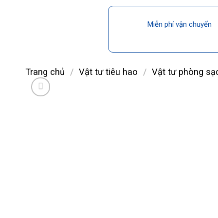
Miễn phí vận chuyển
Trang chủ
/
Vật tư tiêu hao
/
Vật tư phòng sạ