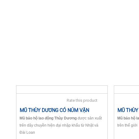
Rate this product
MŨ THÙY DƯƠNG CÓ NÚM VẶN
MŨ THÙY
Mũ bảo hộ lao động Thùy Dương
được sản xuất
Mũ bảo hộ l
trên dây chuyền hiện đại nhập khẩu từ Nhật và
trên thế giới
Đài Loan