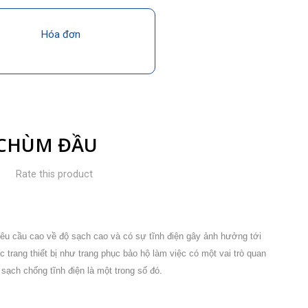
Hóa đơn
 CHÙM ĐẦU
Rate this product
êu cầu cao về độ sạch cao và có sự tĩnh điện gây ảnh hưởng tới
 trang thiết bị như trang phục bảo hộ làm việc có một vai trò quan
sạch chống tĩnh điện là một trong số đó.