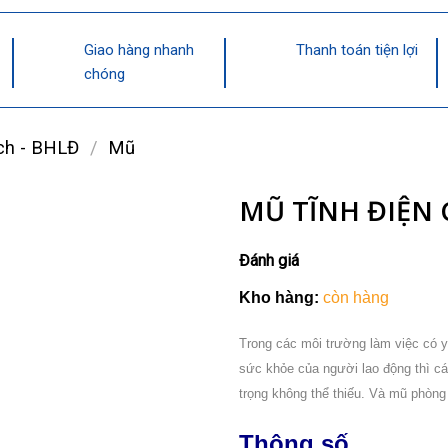
Giao hàng nhanh
Thanh toán tiện lợi
chóng
ch - BHLĐ
/
Mũ
MŨ TĨNH ĐIỆN
Đánh giá
Kho hàng:
còn hàng
Trong các môi trường làm việc có y
sức khỏe của người lao động thì các
trọng không thể thiếu. Và mũ phòng 
Thông số