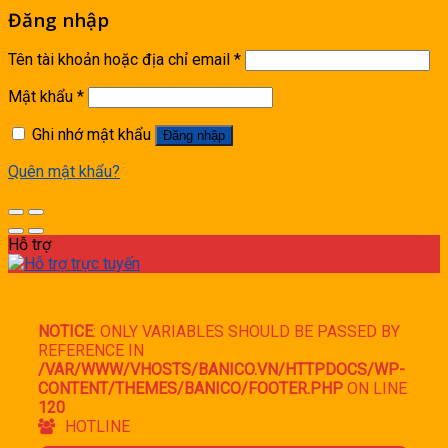
Đăng nhập
Tên tài khoản hoặc địa chỉ email
*
Mật khẩu
*
Ghi nhớ mật khẩu
Đăng nhập
Quên mật khẩu?
Hỗ trợ
NOTICE
: ONLY VARIABLES SHOULD BE PASSED BY
REFERENCE IN
/VAR/WWW/VHOSTS/BANICO.VN/HTTPDOCS/WP-
CONTENT/THEMES/BANICO/FOOTER.PHP
ON LINE
120
HOTLINE