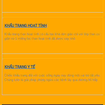
CHI TIẾT
KHẨU TRANG HOẠT TÍNH
Khẩu trang than hoạt tính có cấu tạo khá đơn giản chỉ với lớp thun co
giãn và 1 miếng lọc than hoạt tính đã được xay nhỏ.
CHI TIẾT
KHẨU TRANG Y TẾ
Chiếc khẩu trang đối với cuộc sống ngày nay đóng một vai trò tất yếu.
Chúng luôn là giải pháp phòng ngừa các bệnh lây qua đường hô hấp
CHI TIẾT