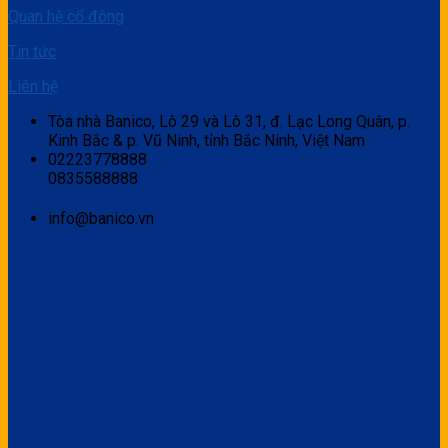
Quan hệ cổ đông
Tin tức
Liên hệ
Tòa nhà Banico, Lô 29 và Lô 31, đ. Lạc Long Quân, p.
Kinh Bắc & p. Vũ Ninh, tỉnh Bắc Ninh, Việt Nam
02223778888
0835588888
info@banico.vn