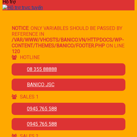
Hỗ trợ
NOTICE
: ONLY VARIABLES SHOULD BE PASSED BY
REFERENCE IN
/VAR/WWW/VHOSTS/BANICO.VN/HTTPDOCS/WP-
CONTENT/THEMES/BANICO/FOOTER.PHP
ON LINE
120
HOTLINE
08 355 88888
BANICO JSC
SALES 1
0945 765 588
0945 765 588
SALES 2