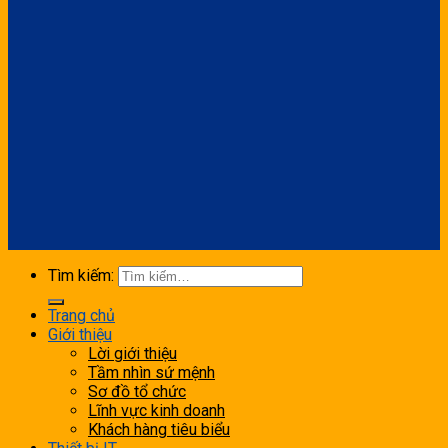
Tìm kiếm:
Trang chủ
Giới thiệu
Lời giới thiệu
Tầm nhìn sứ mệnh
Sơ đồ tổ chức
Lĩnh vực kinh doanh
Khách hàng tiêu biểu